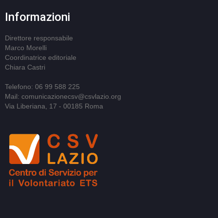
Informazioni
Direttore responsabile
Marco Morelli
Coordinatrice editoriale
Chiara Castri
Telefono: 06 99 588 225
Mail: comunicazionecsv@csvlazio.org
Via Liberiana, 17 - 00185 Roma