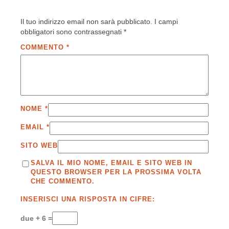
Il tuo indirizzo email non sarà pubblicato.
I campi
obbligatori sono contrassegnati
*
COMMENTO
*
NOME
*
EMAIL
*
SITO WEB
SALVA IL MIO NOME, EMAIL E SITO WEB IN
QUESTO BROWSER PER LA PROSSIMA VOLTA
CHE COMMENTO.
INSERISCI UNA RISPOSTA IN CIFRE:
due + 6 =