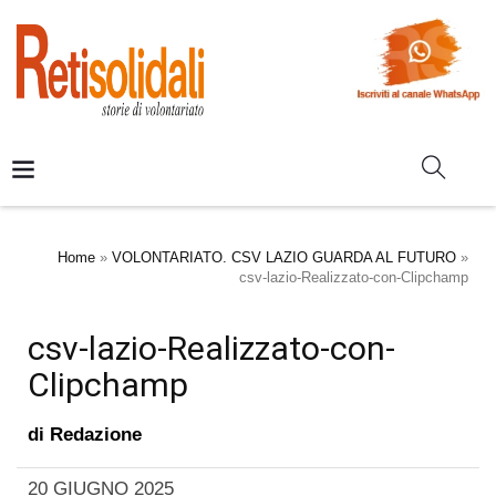
Home
»
VOLONTARIATO. CSV LAZIO GUARDA AL FUTURO
»
csv-lazio-Realizzato-con-Clipchamp
csv-lazio-Realizzato-con-
Clipchamp
di
Redazione
20 GIUGNO 2025