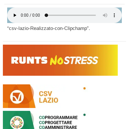
“csv-lazio-Realizzato-con-Clipchamp”.