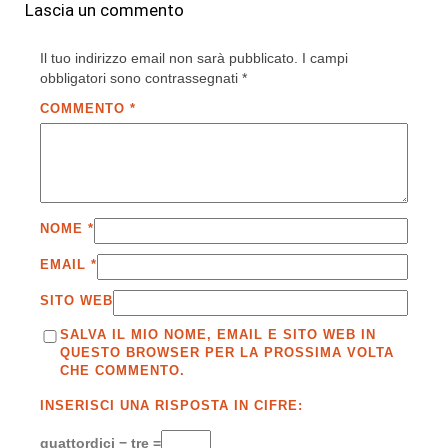
Lascia un commento
Il tuo indirizzo email non sarà pubblicato.
I campi
obbligatori sono contrassegnati
*
COMMENTO
*
NOME
*
EMAIL
*
SITO WEB
SALVA IL MIO NOME, EMAIL E SITO WEB IN
QUESTO BROWSER PER LA PROSSIMA VOLTA
CHE COMMENTO.
INSERISCI UNA RISPOSTA IN CIFRE:
quattordici − tre =