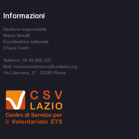
Informazioni
Direttore responsabile
Marco Morelli
Coordinatrice editoriale
Chiara Castri
Telefono: 06 99 588 225
Mail: comunicazionecsv@csvlazio.org
Via Liberiana, 17 - 00185 Roma