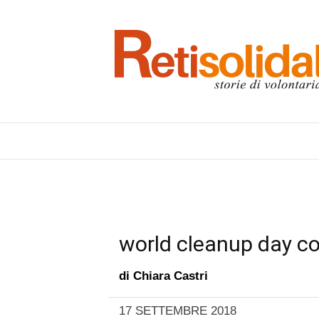
world cleanup day c
di
Chiara Castri
17 SETTEMBRE 2018