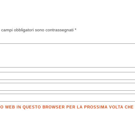
I campi obbligatori sono contrassegnati
*
SITO WEB IN QUESTO BROWSER PER LA PROSSIMA VOLTA CH