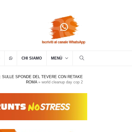
CHI SIAMO
MENÙ
: SULLE SPONDE DEL TEVERE CON RETAKE
ROMA
»
world cleanup day cop 2