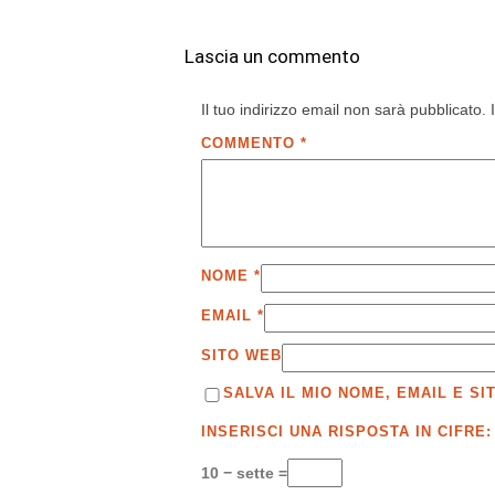
Lascia un commento
Il tuo indirizzo email non sarà pubblicato.
COMMENTO
*
NOME
*
EMAIL
*
SITO WEB
SALVA IL MIO NOME, EMAIL E 
INSERISCI UNA RISPOSTA IN CIFRE:
10 − sette =