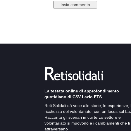
La testata online di approfondimento
quotidiano di CSV Lazio ETS
Reti Solidali dà voce alle storie, le esperienze, 
ricchezza del volontariato, con un focus sul Laz
Racconta gli scenari in cui terzo settore e
volontariato si muovono e i cambiamenti che li
attraversano