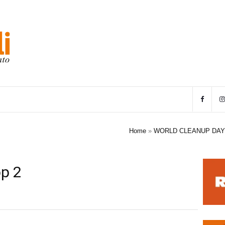
Home
»
WORLD CLEANUP DAY
op 2