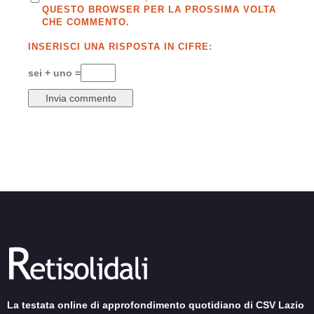
QUESTO BROWSER PER LA PROSSIMA VOLTA
CHE COMMENTO.
INSERISCI UNA RISPOSTA IN CIFRE:
sei + uno =
La testata online di approfondimento quotidiano di CSV Lazio