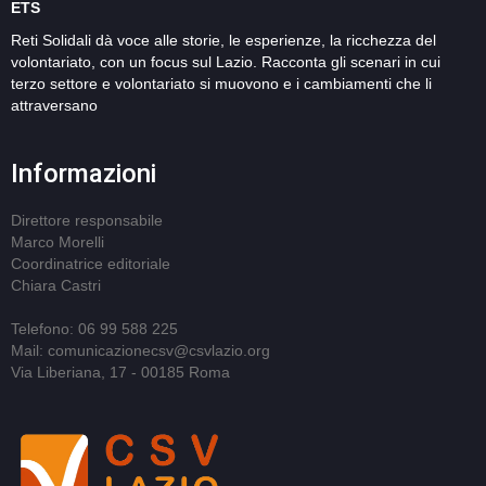
ETS
Reti Solidali dà voce alle storie, le esperienze, la ricchezza del
volontariato, con un focus sul Lazio. Racconta gli scenari in cui
terzo settore e volontariato si muovono e i cambiamenti che li
attraversano
Informazioni
Direttore responsabile
Marco Morelli
Coordinatrice editoriale
Chiara Castri
Telefono: 06 99 588 225
Mail: comunicazionecsv@csvlazio.org
Via Liberiana, 17 - 00185 Roma