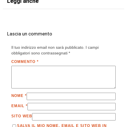
Leggi anche
Lascia un commento
Il tuo indirizzo email non sarà pubblicato.
I campi
obbligatori sono contrassegnati
*
COMMENTO
*
NOME
*
EMAIL
*
SITO WEB
SALVA IL MIO NOME, EMAIL E SITO WEB IN