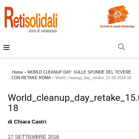
Home
»
WORLD CLEANUP DAY: SULLE SPONDE DEL TEVERE
CON RETAKE ROMA
»
World_cleanup_day_retake_15.09.2018-18
World_cleanup_day_retake_15.
18
di
Chiara Castri
17 SETTEMBRE 2018