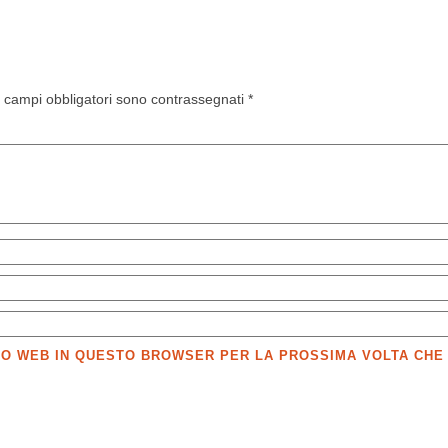
I campi obbligatori sono contrassegnati
*
SITO WEB IN QUESTO BROWSER PER LA PROSSIMA VOLTA CH