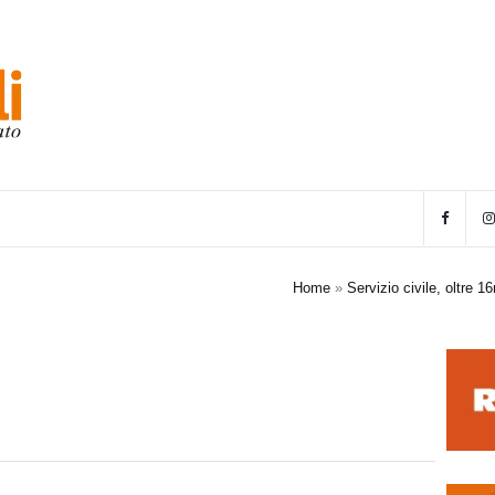
Home
»
Servizio civile, oltre 1