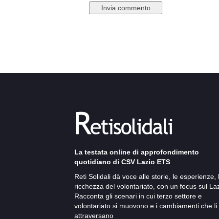
La testata online di approfondimento
quotidiano di CSV Lazio ETS
Reti Solidali dà voce alle storie, le esperienze, 
ricchezza del volontariato, con un focus sul Laz
Racconta gli scenari in cui terzo settore e
volontariato si muovono e i cambiamenti che li
attraversano