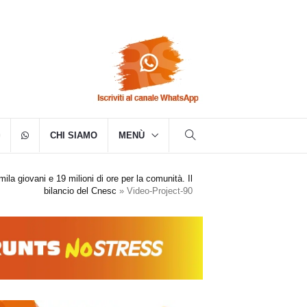
CHI SIAMO
MENÙ
6mila giovani e 19 milioni di ore per la comunità. Il
bilancio del Cnesc
»
Video-Project-90