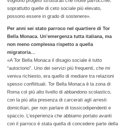
vogliono progetti strutturati che molte parrocchie,
soprattutto quelle di ceto sociale più elevato,
possono essere in grado di sostenere».
Per anni sei stato parroco nel quartiere di Tor
Bella Monaca. Un’emergenza tutta italiana, ma
non meno complessa rispetto a quella
migratoria…
«A Tor Bella Monaca il disagio sociale è tutto
“autoctono”. Uno dei servizi più frequenti, che mi
veniva richiesto, era quello di mediare tra relazioni
spesso conflittuali. Tor Bella Monaca è la zona di
Roma col più alto livello di abbandono scolastico,
con la più alta presenza di carcerati agli arresti
domiciliari, per non parlare di tossicodipendenti e
spaccio. L’esperienza che abbiamo portato avanti
con il parroco è stata quella di concedere parte della