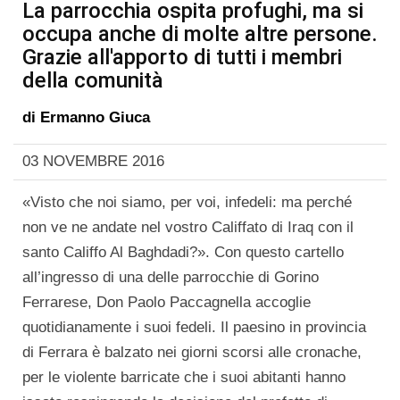
La parrocchia ospita profughi, ma si
occupa anche di molte altre persone.
Grazie all'apporto di tutti i membri
della comunità
di
Ermanno Giuca
03 NOVEMBRE 2016
«Visto che noi siamo, per voi, infedeli: ma perché
non ve ne andate nel vostro Califfato di Iraq con il
santo Califfo Al Baghdadi?». Con questo cartello
all’ingresso di una delle parrocchie di Gorino
Ferrarese, Don Paolo Paccagnella accoglie
quotidianamente i suoi fedeli. Il paesino in provincia
di Ferrara è balzato nei giorni scorsi alle cronache,
per le violente barricate che i suoi abitanti hanno