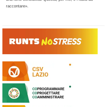
raccontare».