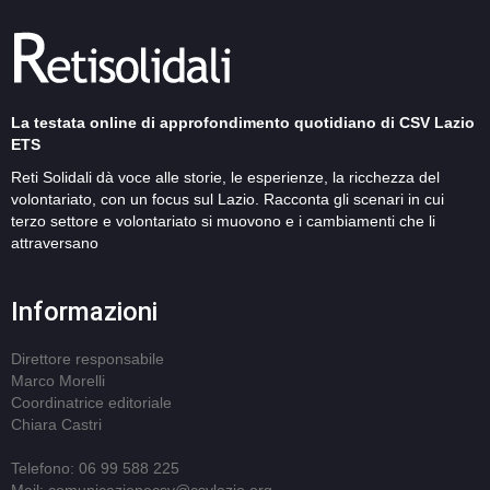
La testata online di approfondimento quotidiano di CSV Lazio
ETS
Reti Solidali dà voce alle storie, le esperienze, la ricchezza del
volontariato, con un focus sul Lazio. Racconta gli scenari in cui
terzo settore e volontariato si muovono e i cambiamenti che li
attraversano
Informazioni
Direttore responsabile
Marco Morelli
Coordinatrice editoriale
Chiara Castri
Telefono: 06 99 588 225