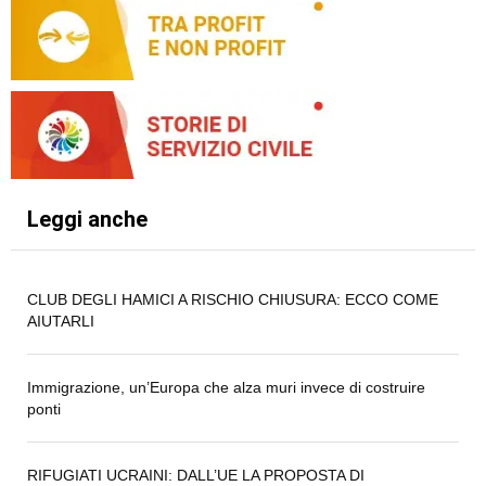
Leggi anche
CLUB DEGLI HAMICI A RISCHIO CHIUSURA: ECCO COME
AIUTARLI
Immigrazione, un’Europa che alza muri invece di costruire
ponti
RIFUGIATI UCRAINI: DALL’UE LA PROPOSTA DI