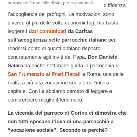
parrocchie è uno stile di vita per la comunità
diffidenza
l’accoglienza dei profughi. Le motivazioni sono
diverse (il più delle volte economiche), ma basta
leggere i
dati comunicati
da
C
aritas
sull’accoglienza nelle parrocchie italiane
per
rendersi conto di quanti abbiano risposto
concretamente agli inviti del Papa.
Don Daniele
Salera
da poche settimane guida la parrocchia di
San Frumenzio ai Prati Fiscali
a Roma, una delle
realtà a più alta vocazione sociale dell’intera
capitale. Con lui abbiamo cercato di leggere e
comprendere meglio il fenomeno.
La vicenda del parroco di Gorino ci dimostra che
non tutti sposano l’idea di una parrocchia a
“vocazione sociale”. Secondo te perché?