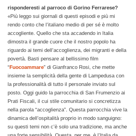
risponderesti al parroco di Gorino Ferrarese?
«Più leggo sui giornali di questi episodi e più mi
rendo conto che l’italiano medio di per sé è molto
accogliente. Quello che sta accadendo in Italia
dimostra il grande cuore che il nostro popolo ha
riguardo ai temi dell’accoglienza, dei migranti e della
povertà. Basti pensare al bellissimo film
“
Fuocoammare
” di Gianfranco Rosi, che mette
insieme la semplicità della gente di Lampedusa con
la professionalità di tutto il personale inviato sul
posto. Oggi guido la parrocchia di San Frumenzio ai
Prati Fiscali, il cui stile comunitario si concretizza
nella parola “accoglienza”. Questa parrocchia vive la
dinamica dell’ospitalità proprio in modo sanguigno:
su questi temi non c’è solo una tradizione, ma anche
una forte sensibilità. Questa, per me, è l’Italia da