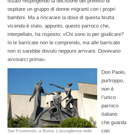
issato respingendo la decisione del prefetto di
ospitare un gruppo di donne migranti con i propri
bambini. Ma a rincarare la dose di questa brutta
vicenda è stato, appunto, questo parroco che,
interpellato, ha risposto: «Chi sono io per giudicare?
Io le barricate non le comprendo, ma alle barricate
non si sarebbe dovuto neppure arrivare. Dovevano
avvisarci prima».
Don Paolo,
purtroppo,
non è
l’unico
parroco
italiano
che guarda
con
San Frumenzio, a Roma. L’accoglienza nelle