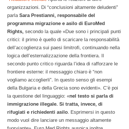
organizzazioni. Di “conclusioni altamente deludenti”
parla
Sara Prestianni, responsabile del
programma migrazione e asilo di EuroMed
Rights,
secondo la quale «Due sono i principali punti
critici: il primo è quello di scaricare la responsabilità
dell’accoglienza sui paesi limitrofi, continuando nella
logica dell’esternalizzazione della frontiera. Il
secondo punto critico riguarda l’idea di rafforzare le
frontiere esterne: il messaggio chiaro è “non
vogliamo accoglierli”. In questo senso gli esempi
della Bulgaria e della Grecia sono evidenti». C’è poi
la questione del linguaggio: «
nel testo si parla di
immigrazione illegale. Si tratta, invece, di
rifugiati e richiedenti asilo
. Esprimersi in questo
modo vuol dire lanciare un messaggio altamente
fuorviante». Euro Med Rights auspica inoltre