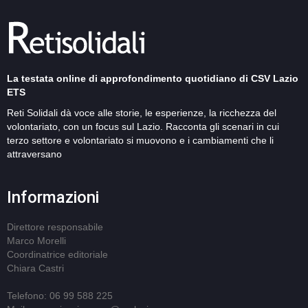
La testata online di approfondimento quotidiano di CSV Lazio
ETS
Reti Solidali dà voce alle storie, le esperienze, la ricchezza del
volontariato, con un focus sul Lazio. Racconta gli scenari in cui
terzo settore e volontariato si muovono e i cambiamenti che li
attraversano
Informazioni
Direttore responsabile
Marco Morelli
Coordinatrice editoriale
Chiara Castri
Telefono: 06 99 588 225