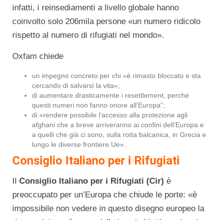
infatti, i reinsediamenti a livello globale hanno
coinvolto solo 206mila persone «un numero ridicolo
rispetto al numero di rifugiati nel mondo».
Oxfam chiede
un impegno concreto per chi «è rimasto bloccato e sta
cercando di salvarsi la vita»;
di aumentare drasticamente i resettlement, perché
questi numeri non fanno onore all’Europa”;
di «rendere possibile l’accesso alla protezione agli
afghani che a breve arriveranno ai confini dell’Europa e
a quelli che già ci sono, sulla rotta balcanica, in Grecia e
lungo le diverse frontiere Ue».
Consiglio Italiano per i Rifugiati
Il
Consiglio Italiano per i Rifugiati (Cir)
è
preoccupato per un’Europa che chiude le porte: «è
impossibile non vedere in questo disegno europeo la