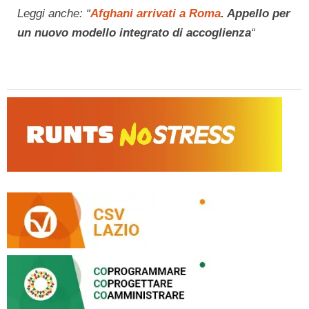
Leggi anche: “
Afghani arrivati a Roma
. Appello per
un nuovo modello integrato di accoglienza
“