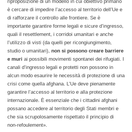
riproposizione di un modello in cui obiettivo primario
è cercare di impedire l’accesso al territorio dell’Ue e
di rafforzare il controllo alle frontiere. Se è
importante garantire forme legali e sicure d’ingresso,
quali il resettlement, i corridoi umanitari e anche
l’utilizzo di visti (da quelli per ricongiungimento,
studio o umanitari),
non si possono creare barriere
e muri
ai possibili movimenti spontanei dei rifugiati. I
canali d’ingresso legali e protetti non possono in
alcun modo esaurire le necessità di protezione di una
crisi come quella afghana. L’Ue deve pienamente
garantire l’accesso al territorio e alla protezione
internazionale. È essenziale che i cittadini afghani
possano accedere al territorio degli Stati membri e
che sia scrupolosamente rispettato il principio di
non-refoulement».