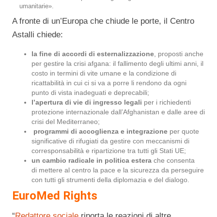
umanitarie».
A fronte di un’Europa che chiude le porte, il Centro
Astalli chiede:
la fine di accordi di esternalizzazione
, proposti anche
per gestire la crisi afgana: il fallimento degli ultimi anni, il
costo in termini di vite umane e la condizione di
ricattabilità in cui ci si va a porre li rendono da ogni
punto di vista inadeguati e deprecabili;
l’apertura di vie di ingresso legali
per i richiedenti
protezione internazionale dall’Afghanistan e dalle aree di
crisi del Mediterraneo;
programmi di accoglienza e integrazione
per quote
significative di rifugiati da gestire con meccanismi di
corresponsabilità e ripartizione tra tutti gli Stati UE;
un cambio radicale in politica estera
che consenta
di mettere al centro la pace e la sicurezza da perseguire
con tutti gli strumenti della diplomazia e del dialogo.
EuroMed Rights
“
Redattore sociale
riporta le reazioni di altre