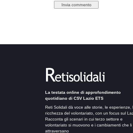
La testata online di approfondimento
quotidiano di CSV Lazio ETS
Reti Solidali dà voce alle storie, le esperienze, 
ricchezza del volontariato, con un focus sul Laz
Racconta gli scenari in cui terzo settore e
volontariato si muovono e i cambiamenti che li
attraversano