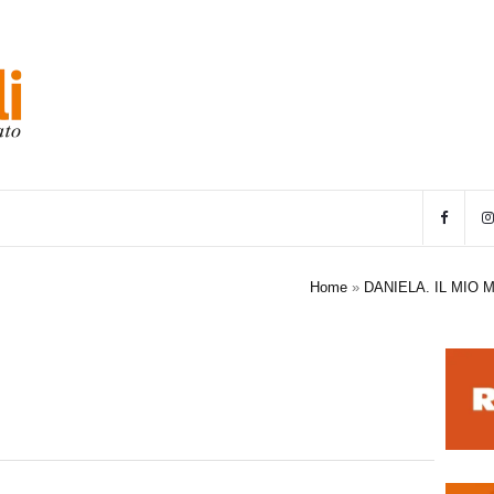
Home
»
DANIELA. IL MIO 