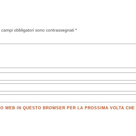
I campi obbligatori sono contrassegnati
*
SITO WEB IN QUESTO BROWSER PER LA PROSSIMA VOLTA CH