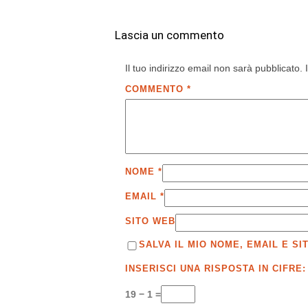
Lascia un commento
Il tuo indirizzo email non sarà pubblicato.
COMMENTO
*
NOME
*
EMAIL
*
SITO WEB
SALVA IL MIO NOME, EMAIL E 
INSERISCI UNA RISPOSTA IN CIFRE:
19 − 1 =