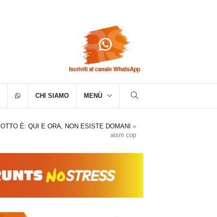
CHI SIAMO
MENÙ
MOTTO È: QUI E ORA, NON ESISTE DOMANI
»
aism cop