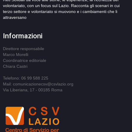
volontariato, con un focus sul Lazio. Racconta gli scenari in cui
terzo settore e volontariato si muovono e i cambiamenti che li
attraversano
Informazioni
Direttore responsabile
Marco Morelli
Coordinatrice editoriale
Chiara Castri
Telefono: 06 99 588 225
Mail: comunicazionecsv@csvlazio.org
Via Liberiana, 17 - 00185 Roma