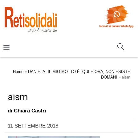
Home
»
DANIELA. IL MIO MOTTO È: QUI E ORA, NON ESISTE
DOMANI
»
aism
aism
di
Chiara Castri
11 SETTEMBRE 2018