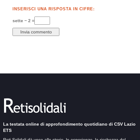
INSERISCI UNA RISPOSTA IN CIFRE:
sette − 2 =
La testata online di approfondimento quotidiano di CSV Lazio
ETS
Reti Solidali dà voce alle storie, le esperienze, la ricchezza del