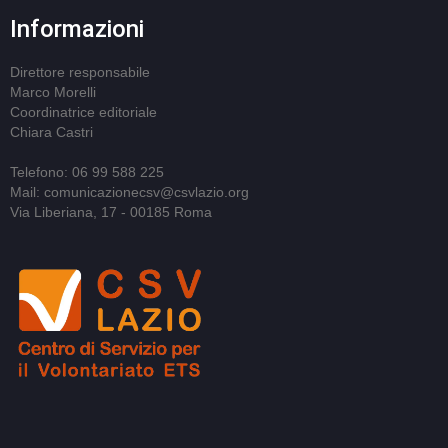
Informazioni
Direttore responsabile
Marco Morelli
Coordinatrice editoriale
Chiara Castri
Telefono: 06 99 588 225
Mail: comunicazionecsv@csvlazio.org
Via Liberiana, 17 - 00185 Roma