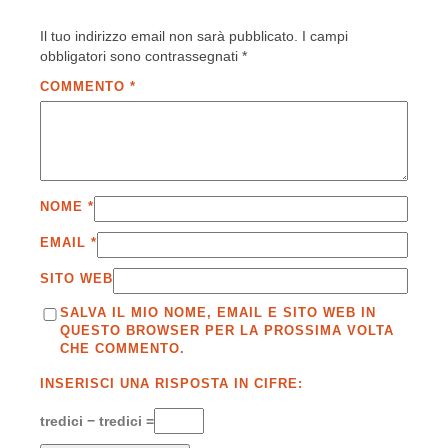
Il tuo indirizzo email non sarà pubblicato.
I campi
obbligatori sono contrassegnati
*
COMMENTO
*
NOME
*
EMAIL
*
SITO WEB
SALVA IL MIO NOME, EMAIL E SITO WEB IN
QUESTO BROWSER PER LA PROSSIMA VOLTA
CHE COMMENTO.
INSERISCI UNA RISPOSTA IN CIFRE:
tredici − tredici =