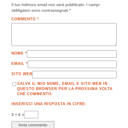
Il tuo indirizzo email non sarà pubblicato.
I campi
obbligatori sono contrassegnati
*
COMMENTO
*
NOME
*
EMAIL
*
SITO WEB
SALVA IL MIO NOME, EMAIL E SITO WEB IN
QUESTO BROWSER PER LA PROSSIMA VOLTA
CHE COMMENTO.
INSERISCI UNA RISPOSTA IN CIFRE:
3 + 6 =