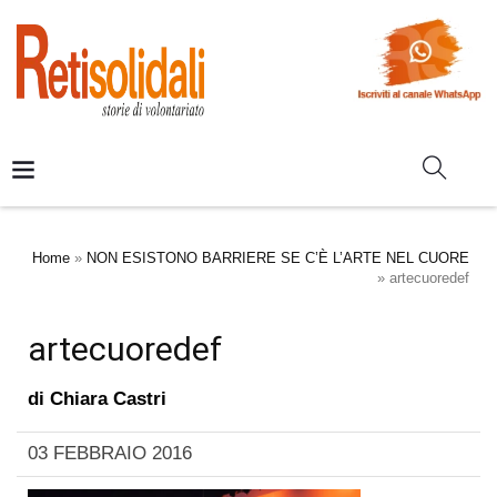
Home
»
NON ESISTONO BARRIERE SE C’È L’ARTE NEL CUORE
»
artecuoredef
artecuoredef
di
Chiara Castri
03 FEBBRAIO 2016