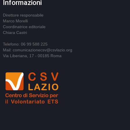
Informazioni
Direttore responsabile
Marco Morelli
Coordinatrice editoriale
Chiara Castri
Telefono: 06 99 588 225
Mail: comunicazionecsv@csvlazio.org
Via Liberiana, 17 - 00185 Roma