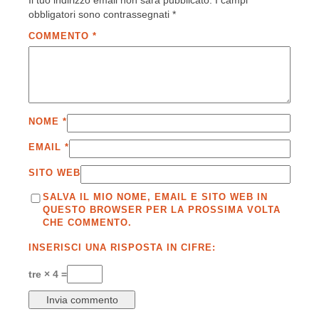
Il tuo indirizzo email non sarà pubblicato.
I campi
obbligatori sono contrassegnati
*
COMMENTO
*
NOME
*
EMAIL
*
SITO WEB
SALVA IL MIO NOME, EMAIL E SITO WEB IN
QUESTO BROWSER PER LA PROSSIMA VOLTA
CHE COMMENTO.
INSERISCI UNA RISPOSTA IN CIFRE:
tre × 4 =