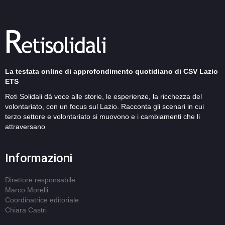
La testata online di approfondimento quotidiano di CSV Lazio
ETS
Reti Solidali dà voce alle storie, le esperienze, la ricchezza del
volontariato, con un focus sul Lazio. Racconta gli scenari in cui
terzo settore e volontariato si muovono e i cambiamenti che li
attraversano
Informazioni
Direttore responsabile
Marco Morelli
Coordinatrice editoriale
Chiara Castri