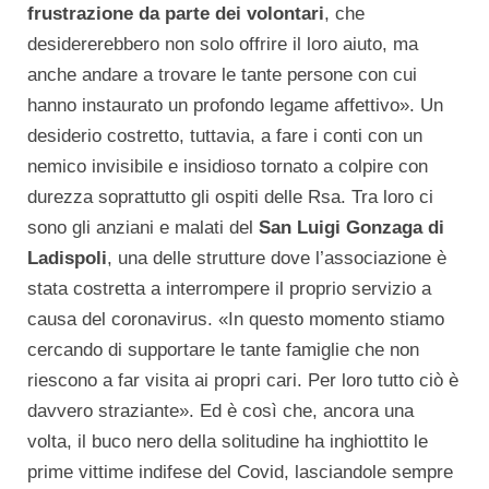
frustrazione da parte dei volontari
, che
desidererebbero non solo offrire il loro aiuto, ma
anche andare a trovare le tante persone con cui
hanno instaurato un profondo legame affettivo». Un
desiderio costretto, tuttavia, a fare i conti con un
nemico invisibile e insidioso tornato a colpire con
durezza soprattutto gli ospiti delle Rsa. Tra loro ci
sono gli anziani e malati del
San Luigi Gonzaga di
Ladispoli
, una delle strutture dove l’associazione è
stata costretta a interrompere il proprio servizio a
causa del coronavirus. «In questo momento stiamo
cercando di supportare le tante famiglie che non
riescono a far visita ai propri cari. Per loro tutto ciò è
davvero straziante». Ed è così che, ancora una
volta, il buco nero della solitudine ha inghiottito le
prime vittime indifese del Covid, lasciandole sempre