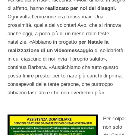
di affetto, hanno
realizzato per noi dei disegni
.
Ogni volta l’emozione era fortissima». Una
prossimità, quella dei volontari Avo, che si rinnova
anche oggi, a poco più di un mese dalle feste
natalizie. «Abbiamo in progetto
per Natale la
realizzazione di un videomessaggio
di solidarietà
in cui ciascuno di noi invia il proprio saluto»,
continua Barbara. «Auspichiamo che tutto questo
possa finire presto, per tornare più carichi di prima,
consapevoli delle tante persone, che purtroppo
abbiamo lasciato e che non rivedremo più».
Per colpa
non solo