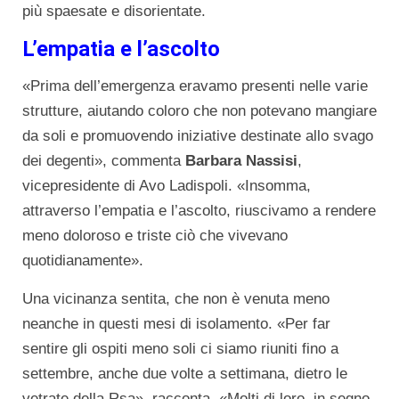
più spaesate e disorientate.
L’empatia e l’ascolto
«Prima dell’emergenza eravamo presenti nelle varie
strutture, aiutando coloro che non potevano mangiare
da soli e promuovendo iniziative destinate allo svago
dei degenti», commenta
Barbara Nassisi
,
vicepresidente di Avo Ladispoli. «Insomma,
attraverso l’empatia e l’ascolto, riuscivamo a rendere
meno doloroso e triste ciò che vivevano
quotidianamente».
Una vicinanza sentita, che non è venuta meno
neanche in questi mesi di isolamento. «Per far
sentire gli ospiti meno soli ci siamo riuniti fino a
settembre, anche due volte a settimana, dietro le
vetrate della Rsa», racconta. «Molti di loro, in segno