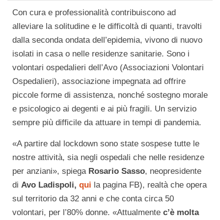
Con cura e professionalità contribuiscono ad
alleviare la solitudine e le difficoltà di quanti, travolti
dalla seconda ondata dell’epidemia, vivono di nuovo
isolati in casa o nelle residenze sanitarie. Sono i
volontari ospedalieri dell’Avo (Associazioni Volontari
Ospedalieri), associazione impegnata ad offrire
piccole forme di assistenza, nonché sostegno morale
e psicologico ai degenti e ai più fragili. Un servizio
sempre più difficile da attuare in tempi di pandemia.
«A partire dal lockdown sono state sospese tutte le
nostre attività, sia negli ospedali che nelle residenze
per anziani», spiega
Rosario Sasso
, neopresidente
di
Avo Ladispoli,
qui
la pagina FB), realtà che opera
sul territorio da 32 anni e che conta circa 50
volontari, per l’80% donne. «Attualmente
c’è molta