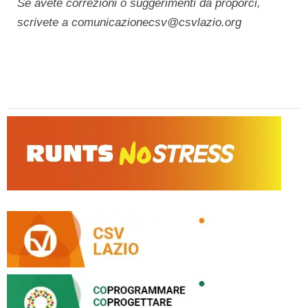
Se avete correzioni o suggerimenti da proporci,
scrivete a comunicazionecsv@csvlazio.org