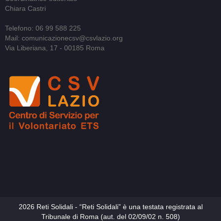
Chiara Castri
Telefono: 06 99 588 225
Mail: comunicazionecsv@csvlazio.org
Via Liberiana, 17 - 00185 Roma
2026 Reti Solidali - “Reti Solidali” è una testata registrata al
Tribunale di Roma (aut. del 02/09/02 n. 508)