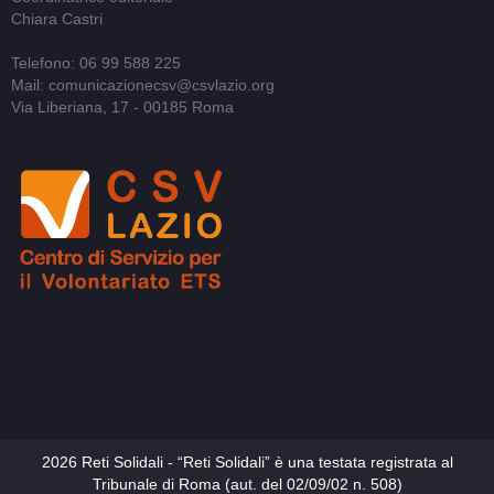
Chiara Castri
Telefono: 06 99 588 225
Mail: comunicazionecsv@csvlazio.org
Via Liberiana, 17 - 00185 Roma
2026 Reti Solidali - “Reti Solidali” è una testata registrata al
Tribunale di Roma (aut. del 02/09/02 n. 508)