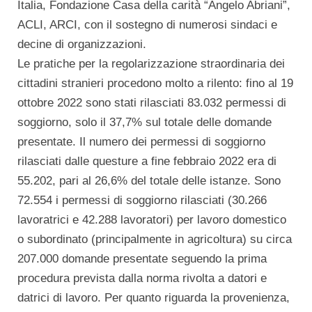
Italia, Fondazione Casa della carità “Angelo Abriani”,
ACLI, ARCI, con il sostegno di numerosi sindaci e
decine di organizzazioni.
Le pratiche per la regolarizzazione straordinaria dei
cittadini stranieri procedono molto a rilento: fino al 19
ottobre 2022 sono stati rilasciati 83.032 permessi di
soggiorno, solo il 37,7% sul totale delle domande
presentate. Il numero dei permessi di soggiorno
rilasciati dalle questure a fine febbraio 2022 era di
55.202, pari al 26,6% del totale delle istanze. Sono
72.554 i permessi di soggiorno rilasciati (30.266
lavoratrici e 42.288 lavoratori) per lavoro domestico
o subordinato (principalmente in agricoltura) su circa
207.000 domande presentate seguendo la prima
procedura prevista dalla norma rivolta a datori e
datrici di lavoro. Per quanto riguarda la provenienza,