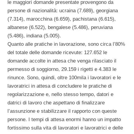
le maggiori domande presentate provengono da
persone di nazionalità: ucraina (7.689), georgiana
(7.314), marocchina (6.659), pachistana (6.615),
albanese (6.522), bengalese (5.486), peruviana
(5.486), indiana (5.005).
Quanto alle pratiche in lavorazione, sono circa l’80%
del totale delle domande ricevute: 127.652 le
domande accolte in attesa che venga rilasciato il
permesso di soggiorno, 29.159 i rigetti e 4.383 le
rinunce. Sono, quindi, oltre 100mila i lavoratori e le
lavoratrici in attesa di concludere le pratiche di
regolarizzazione e, nello stesso tempo, datori e
datrici di lavoro che aspettano di finalizzare
l’assunzione e stabilizzare il rapporto con queste
persone. I tempi di attesa enormi hanno un impatto
fortissimo sulla vita di lavoratori e lavoratrici e delle