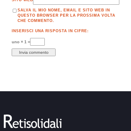
SALVA IL MIO NOME, EMAIL E SITO WEB IN
QUESTO BROWSER PER LA PROSSIMA VOLTA
CHE COMMENTO.
INSERISCI UNA RISPOSTA IN CIFRE:
uno × 1 =