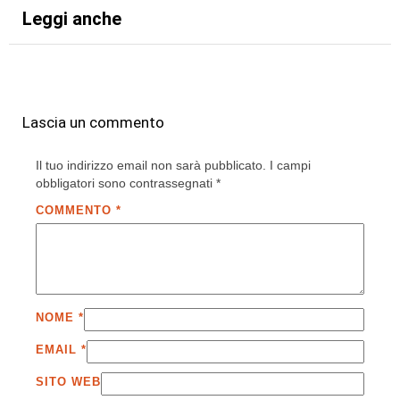
Leggi anche
Lascia un commento
Il tuo indirizzo email non sarà pubblicato.
I campi
obbligatori sono contrassegnati
*
COMMENTO
*
NOME
*
EMAIL
*
SITO WEB