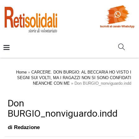
Home
»
CARCERE. DON BURGIO: AL BECCARIA HO VISTO I
SEGNI SUI VOLTI, MA I RAGAZZI NON SI SONO CONFIDATI
NEANCHE CON ME
»
Don BURGIO_nonviguardo.indd
Don
BURGIO_nonviguardo.indd
di
Redazione