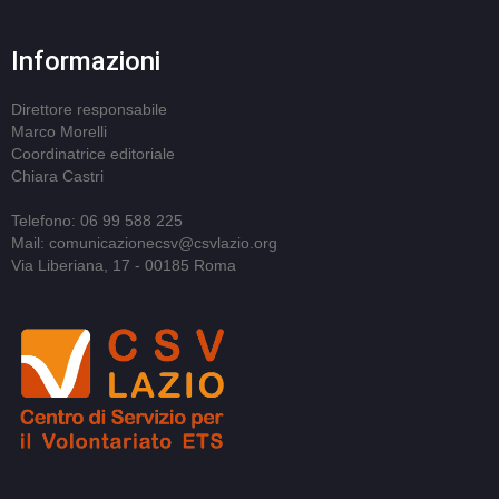
Informazioni
Direttore responsabile
Marco Morelli
Coordinatrice editoriale
Chiara Castri
Telefono: 06 99 588 225
Mail: comunicazionecsv@csvlazio.org
Via Liberiana, 17 - 00185 Roma