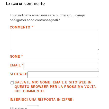
Lascia un commento
Il tuo indirizzo email non sarà pubblicato.
I campi
obbligatori sono contrassegnati
*
COMMENTO
*
NOME
*
EMAIL
*
SITO WEB
SALVA IL MIO NOME, EMAIL E SITO WEB IN
QUESTO BROWSER PER LA PROSSIMA VOLTA
CHE COMMENTO.
INSERISCI UNA RISPOSTA IN CIFRE:
19 + due =