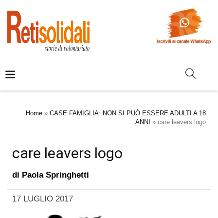
Home
»
CASE FAMIGLIA: NON SI PUÒ ESSERE ADULTI A 18
ANNI
»
care leavers logo
care leavers logo
di
Paola Springhetti
17 LUGLIO 2017