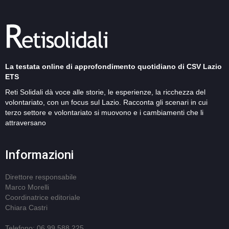
La testata online di approfondimento quotidiano di CSV Lazio
ETS
Reti Solidali dà voce alle storie, le esperienze, la ricchezza del
volontariato, con un focus sul Lazio. Racconta gli scenari in cui
terzo settore e volontariato si muovono e i cambiamenti che li
attraversano
Informazioni
Direttore responsabile
Marco Morelli
Coordinatrice editoriale
Chiara Castri
Telefono: 06 99 588 225