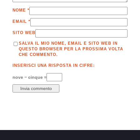
NOME
*
EMAIL
*
SITO WEB
SALVA IL MIO NOME, EMAIL E SITO WEB IN
QUESTO BROWSER PER LA PROSSIMA VOLTA
CHE COMMENTO.
INSERISCI UNA RISPOSTA IN CIFRE:
nove − cinque =