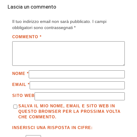
Lascia un commento
Il tuo indirizzo email non sarà pubblicato.
I campi
obbligatori sono contrassegnati
*
COMMENTO
*
NOME
*
EMAIL
*
SITO WEB
SALVA IL MIO NOME, EMAIL E SITO WEB IN
QUESTO BROWSER PER LA PROSSIMA VOLTA
CHE COMMENTO.
INSERISCI UNA RISPOSTA IN CIFRE: