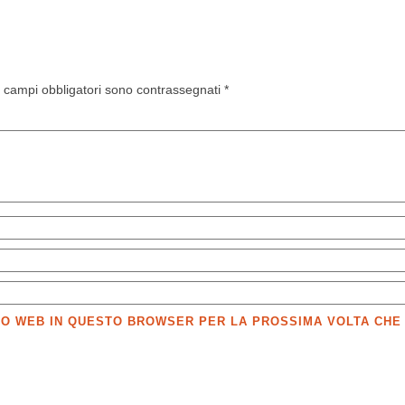
I campi obbligatori sono contrassegnati
*
SITO WEB IN QUESTO BROWSER PER LA PROSSIMA VOLTA CH