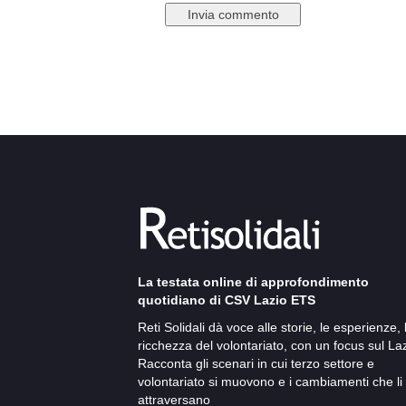
La testata online di approfondimento
quotidiano di CSV Lazio ETS
Reti Solidali dà voce alle storie, le esperienze, 
ricchezza del volontariato, con un focus sul Laz
Racconta gli scenari in cui terzo settore e
volontariato si muovono e i cambiamenti che li
attraversano