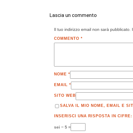
Lascia un commento
Il tuo indirizzo email non sarà pubblicato.
COMMENTO
*
NOME
*
EMAIL
*
SITO WEB
SALVA IL MIO NOME, EMAIL E 
INSERISCI UNA RISPOSTA IN CIFRE:
sei − 5 =