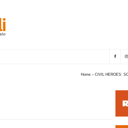
Home
»
CIVIL HEROES: S