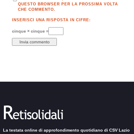
QUESTO BROWSER PER LA PROSSIMA VOLTA
CHE COMMENTO.
INSERISCI UNA RISPOSTA IN CIFRE:
cinque × cinque =
La testata online di approfondimento quotidiano di CSV Lazio