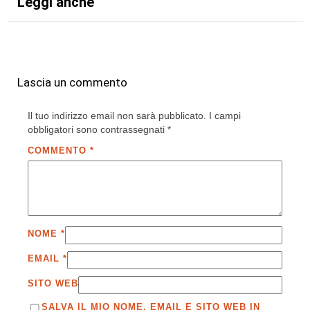
Leggi anche
Lascia un commento
Il tuo indirizzo email non sarà pubblicato.
I campi
obbligatori sono contrassegnati
*
COMMENTO
*
NOME
*
EMAIL
*
SITO WEB
SALVA IL MIO NOME, EMAIL E SITO WEB IN