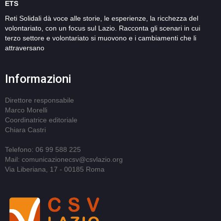
ETS
Reti Solidali dà voce alle storie, le esperienze, la ricchezza del
volontariato, con un focus sul Lazio. Racconta gli scenari in cui
terzo settore e volontariato si muovono e i cambiamenti che li
attraversano
Informazioni
Direttore responsabile
Marco Morelli
Coordinatrice editoriale
Chiara Castri
Telefono: 06 99 588 225
Mail: comunicazionecsv@csvlazio.org
Via Liberiana, 17 - 00185 Roma