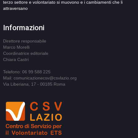
terzo settore e volontariato si muovono e i cambiamenti che li
attraversano
Informazioni
Direttore responsabile
Marco Morelli
Coordinatrice editoriale
Chiara Castri
Telefono: 06 99 588 225
Mail: comunicazionecsv@csvlazio.org
Via Liberiana, 17 - 00185 Roma