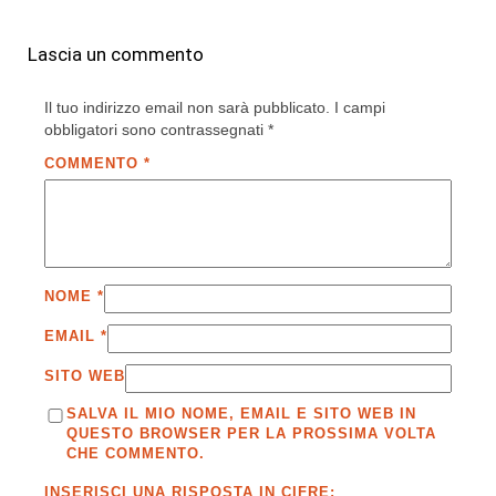
Lascia un commento
Il tuo indirizzo email non sarà pubblicato.
I campi
obbligatori sono contrassegnati
*
COMMENTO
*
NOME
*
EMAIL
*
SITO WEB
SALVA IL MIO NOME, EMAIL E SITO WEB IN
QUESTO BROWSER PER LA PROSSIMA VOLTA
CHE COMMENTO.
INSERISCI UNA RISPOSTA IN CIFRE: