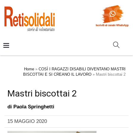
Home
»
COSÌ I RAGAZZI DISABILI DIVENTANO MASTRI
BISCOTTAI E SI CREANO IL LAVORO
»
Mastri biscottai 2
Mastri biscottai 2
di
Paola Springhetti
15 MAGGIO 2020