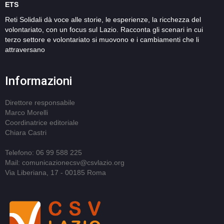
ETS
Reti Solidali dà voce alle storie, le esperienze, la ricchezza del
volontariato, con un focus sul Lazio. Racconta gli scenari in cui
terzo settore e volontariato si muovono e i cambiamenti che li
attraversano
Informazioni
Direttore responsabile
Marco Morelli
Coordinatrice editoriale
Chiara Castri
Telefono: 06 99 588 225
Mail: comunicazionecsv@csvlazio.org
Via Liberiana, 17 - 00185 Roma