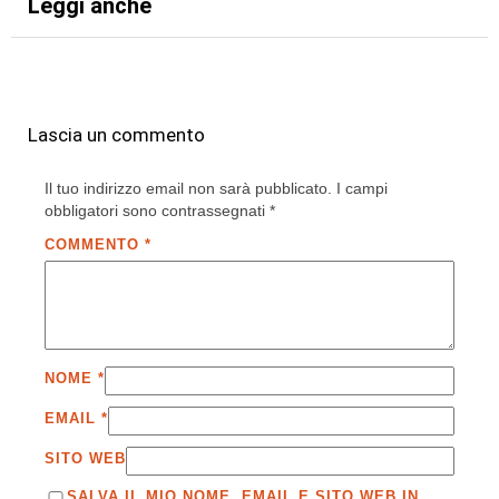
Leggi anche
Lascia un commento
Il tuo indirizzo email non sarà pubblicato.
I campi
obbligatori sono contrassegnati
*
COMMENTO
*
NOME
*
EMAIL
*
SITO WEB
SALVA IL MIO NOME, EMAIL E SITO WEB IN