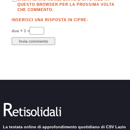
QUESTO BROWSER PER LA PROSSIMA VOLTA
CHE COMMENTO.
INSERISCI UNA RISPOSTA IN CIFRE:
due × 1 =
La testata online di approfondimento quotidiano di CSV Lazio