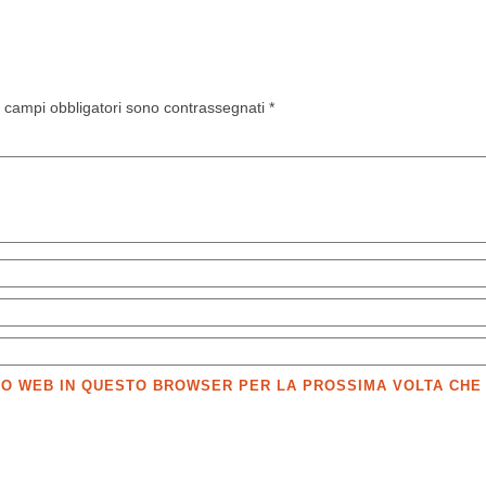
I campi obbligatori sono contrassegnati
*
SITO WEB IN QUESTO BROWSER PER LA PROSSIMA VOLTA CH