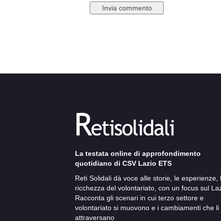
La testata online di approfondimento
quotidiano di CSV Lazio ETS
Reti Solidali dà voce alle storie, le esperienze, 
ricchezza del volontariato, con un focus sul Laz
Racconta gli scenari in cui terzo settore e
volontariato si muovono e i cambiamenti che li
attraversano