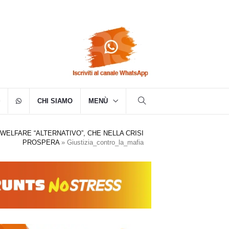
CHI SIAMO
MENÙ
WELFARE “ALTERNATIVO”, CHE NELLA CRISI
PROSPERA
»
Giustizia_contro_la_mafia