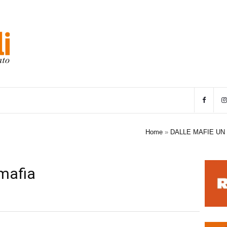
Home
»
DALLE MAFIE UN 
mafia