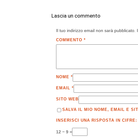
Lascia un commento
Il tuo indirizzo email non sarà pubblicato.
COMMENTO
*
NOME
*
EMAIL
*
SITO WEB
SALVA IL MIO NOME, EMAIL E 
INSERISCI UNA RISPOSTA IN CIFRE:
12 − 9 =