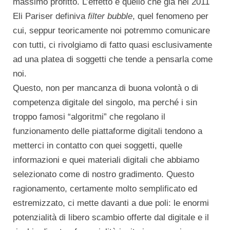
massimo profitto. L’effetto è quello che già nel 2011
Eli Pariser definiva
filter bubble
, quel fenomeno per
cui, seppur teoricamente noi potremmo comunicare
con tutti, ci rivolgiamo di fatto quasi esclusivamente
ad una platea di soggetti che tende a pensarla come
noi.
Questo, non per mancanza di buona volontà o di
competenza digitale del singolo, ma perché i sin
troppo famosi “algoritmi” che regolano il
funzionamento delle piattaforme digitali tendono a
metterci in contatto con quei soggetti, quelle
informazioni e quei materiali digitali che abbiamo
selezionato come di nostro gradimento. Questo
ragionamento, certamente molto semplificato ed
estremizzato, ci mette davanti a due poli: le enormi
potenzialità di libero scambio offerte dal digitale e il