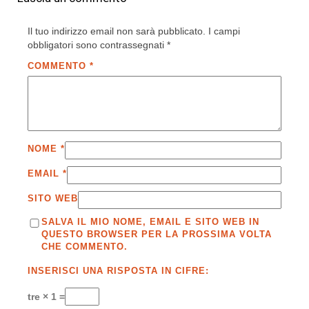
Il tuo indirizzo email non sarà pubblicato.
I campi
obbligatori sono contrassegnati
*
COMMENTO
*
NOME
*
EMAIL
*
SITO WEB
SALVA IL MIO NOME, EMAIL E SITO WEB IN
QUESTO BROWSER PER LA PROSSIMA VOLTA
CHE COMMENTO.
INSERISCI UNA RISPOSTA IN CIFRE:
tre × 1 =