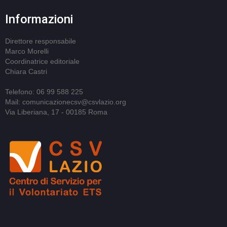
Informazioni
Direttore responsabile
Marco Morelli
Coordinatrice editoriale
Chiara Castri
Telefono: 06 99 588 225
Mail: comunicazionecsv@csvlazio.org
Via Liberiana, 17 - 00185 Roma