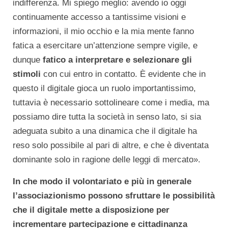
indifferenza. Mi spiego meglio: avendo io oggi
continuamente accesso a tantissime visioni e
informazioni, il mio occhio e la mia mente fanno
fatica a esercitare un’attenzione sempre vigile, e
dunque
fatico a interpretare e selezionare gli
stimoli
con cui entro in contatto. È evidente che in
questo il digitale gioca un ruolo importantissimo,
tuttavia è necessario sottolineare come i media, ma
possiamo dire tutta la società in senso lato, si sia
adeguata subito a una dinamica che il digitale ha
reso solo possibile al pari di altre, e che è diventata
dominante solo in ragione delle leggi di mercato».
In che modo il volontariato e più in generale
l’associazionismo possono sfruttare le possibilità
che il digitale mette a disposizione per
incrementare partecipazione e cittadinanza