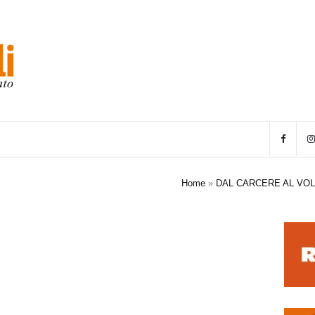
Home
»
DAL CARCERE AL VOLO