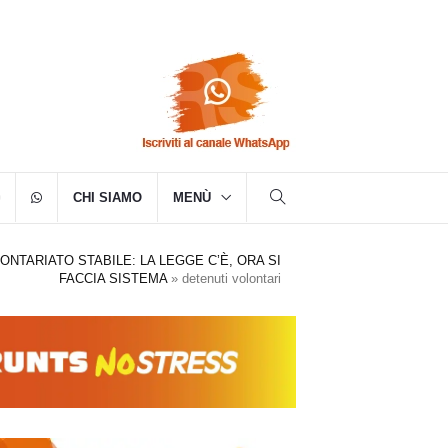
CHI SIAMO
MENÙ
NTARIATO STABILE: LA LEGGE C’È, ORA SI
FACCIA SISTEMA
»
detenuti volontari