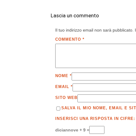
Lascia un commento
Il tuo indirizzo email non sarà pubblicato.
COMMENTO
*
NOME
*
EMAIL
*
SITO WEB
SALVA IL MIO NOME, EMAIL E 
INSERISCI UNA RISPOSTA IN CIFRE:
diciannove + 9 =