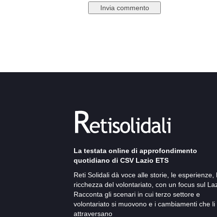
La testata online di approfondimento
quotidiano di CSV Lazio ETS
Reti Solidali dà voce alle storie, le esperienze, 
ricchezza del volontariato, con un focus sul Laz
Racconta gli scenari in cui terzo settore e
volontariato si muovono e i cambiamenti che li
attraversano