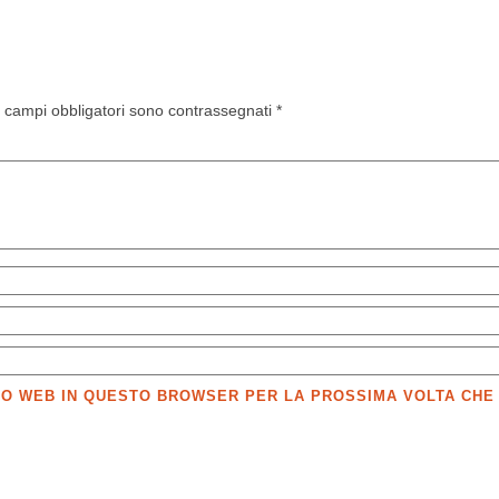
I campi obbligatori sono contrassegnati
*
SITO WEB IN QUESTO BROWSER PER LA PROSSIMA VOLTA CH