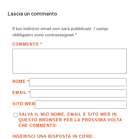
Lascia un commento
Il tuo indirizzo email non sarà pubblicato.
I campi
obbligatori sono contrassegnati
*
COMMENTO
*
NOME
*
EMAIL
*
SITO WEB
SALVA IL MIO NOME, EMAIL E SITO WEB IN
QUESTO BROWSER PER LA PROSSIMA VOLTA
CHE COMMENTO.
INSERISCI UNA RISPOSTA IN CIFRE: