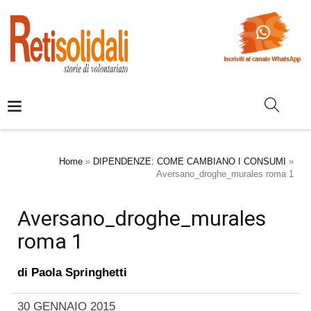
Home
»
DIPENDENZE: COME CAMBIANO I CONSUMI
»
Aversano_droghe_murales roma 1
Aversano_droghe_murales
roma 1
di
Paola Springhetti
30 GENNAIO 2015