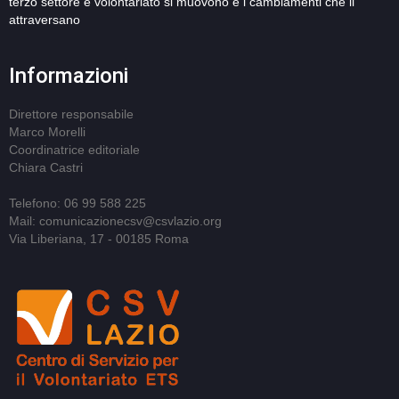
terzo settore e volontariato si muovono e i cambiamenti che li
attraversano
Informazioni
Direttore responsabile
Marco Morelli
Coordinatrice editoriale
Chiara Castri
Telefono: 06 99 588 225
Mail: comunicazionecsv@csvlazio.org
Via Liberiana, 17 - 00185 Roma