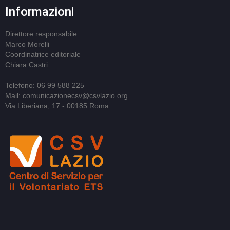
Informazioni
Direttore responsabile
Marco Morelli
Coordinatrice editoriale
Chiara Castri
Telefono: 06 99 588 225
Mail: comunicazionecsv@csvlazio.org
Via Liberiana, 17 - 00185 Roma