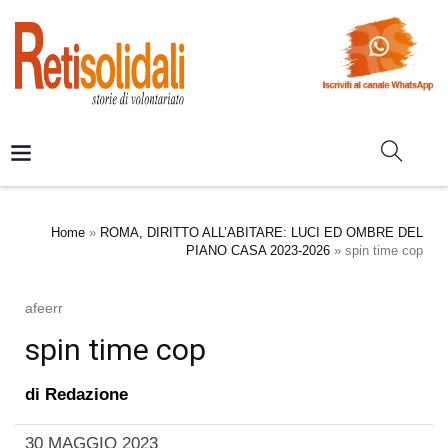
Home
»
ROMA, DIRITTO ALL’ABITARE: LUCI ED OMBRE DEL
PIANO CASA 2023-2026
»
spin time cop
afeerr
spin time cop
di
Redazione
30 MAGGIO 2023