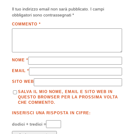
Il tuo indirizzo email non sarà pubblicato.
I campi
obbligatori sono contrassegnati
*
COMMENTO
*
NOME
*
EMAIL
*
SITO WEB
SALVA IL MIO NOME, EMAIL E SITO WEB IN
QUESTO BROWSER PER LA PROSSIMA VOLTA
CHE COMMENTO.
INSERISCI UNA RISPOSTA IN CIFRE:
dodici + tredici =