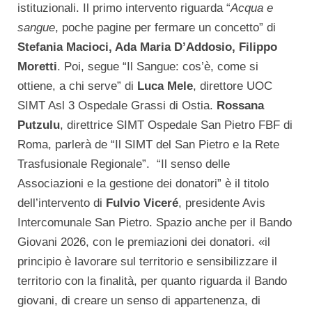
istituzionali. Il primo intervento riguarda “
Acqua e
sangue
, poche pagine per fermare un concetto” di
Stefania Macioci, Ada Maria D’Addosio, Filippo
Moretti
. Poi, segue “Il Sangue: cos’è, come si
ottiene, a chi serve” di
Luca Mele
, direttore UOC
SIMT Asl 3 Ospedale Grassi di Ostia.
Rossana
Putzulu
, direttrice SIMT Ospedale San Pietro FBF di
Roma, parlerà de “Il SIMT del San Pietro e la Rete
Trasfusionale Regionale”. “Il senso delle
Associazioni e la gestione dei donatori” è il titolo
dell’intervento di
Fulvio Viceré
, presidente Avis
Intercomunale San Pietro. Spazio anche per il Bando
Giovani 2026, con le premiazioni dei donatori. «il
principio è lavorare sul territorio e sensibilizzare il
territorio con la finalità, per quanto riguarda il Bando
giovani, di creare un senso di appartenenza, di