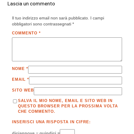
Lascia un commento
Il tuo indirizzo email non sarà pubblicato.
I campi
obbligatori sono contrassegnati
*
COMMENTO
*
NOME
*
EMAIL
*
SITO WEB
SALVA IL MIO NOME, EMAIL E SITO WEB IN
QUESTO BROWSER PER LA PROSSIMA VOLTA
CHE COMMENTO.
INSERISCI UNA RISPOSTA IN CIFRE:
diciannove − quindici =