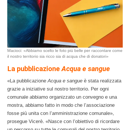
Macioci: «Abbiamo scelto le foto più belle per raccontare come
il nostro territorio sia ricco sia di acqua che di donatori»
La pubblicazione
Acqua e sangue
«La pubblicazione
Acqua e sangue
è stata realizzata
grazie a iniziative sul nostro territorio. Per ogni
comunale abbiamo organizzato un convegno e una
mostra, abbiamo fatto in modo che l’associazione
fosse più unita con l’amministrazione comunale»,
prosegue Vicerè. «Nasce con l’obiettivo di ricordare
un percorso su tutte le comunali del nostro territorio.