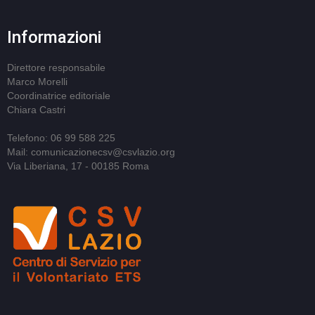
Informazioni
Direttore responsabile
Marco Morelli
Coordinatrice editoriale
Chiara Castri
Telefono: 06 99 588 225
Mail: comunicazionecsv@csvlazio.org
Via Liberiana, 17 - 00185 Roma