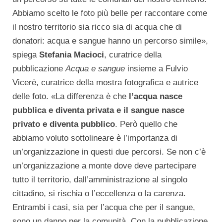
Abbiamo scelto le foto più belle per raccontare come
il nostro territorio sia ricco sia di acqua che di
donatori: acqua e sangue hanno un percorso simile»,
spiega
Stefania Macioci
, curatrice della
pubblicazione
Acqua e sangue
insieme a Fulvio
Vicerè, curatrice della mostra fotografica e autrice
delle foto. «La differenza è che
l’acqua nasce
pubblica e diventa privata e il sangue nasce
privato e diventa pubblico
. Però quello che
abbiamo voluto sottolineare è l’importanza di
un’organizzazione in questi due percorsi. Se non c’è
un’organizzazione a monte dove deve partecipare
tutto il territorio, dall’amministrazione al singolo
cittadino, si rischia o l’eccellenza o la carenza.
Entrambi i casi, sia per l’acqua che per il sangue,
sono un danno per la comunità. Con la pubblicazione