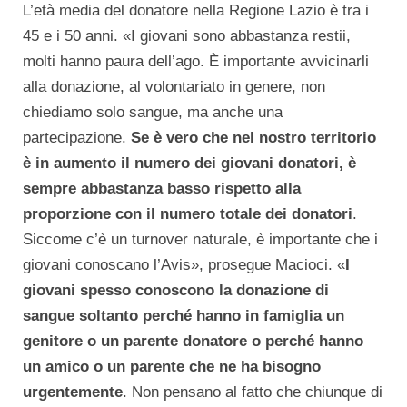
L’età media del donatore nella Regione Lazio è tra i
45 e i 50 anni. «I giovani sono abbastanza restii,
molti hanno paura dell’ago. È importante avvicinarli
alla donazione, al volontariato in genere, non
chiediamo solo sangue, ma anche una
partecipazione.
Se è vero che nel nostro territorio
è in aumento il numero dei giovani donatori, è
sempre abbastanza basso rispetto alla
proporzione con il numero totale dei donatori
.
Siccome c’è un turnover naturale, è importante che i
giovani conoscano l’Avis», prosegue Macioci. «
I
giovani spesso conoscono la donazione di
sangue soltanto perché hanno in famiglia un
genitore o un parente donatore o perché hanno
un amico o un parente che ne ha bisogno
urgentemente
. Non pensano al fatto che chiunque di