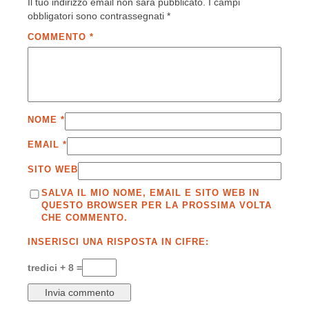
Il tuo indirizzo email non sarà pubblicato.
I campi
obbligatori sono contrassegnati
*
COMMENTO
*
NOME
*
EMAIL
*
SITO WEB
SALVA IL MIO NOME, EMAIL E SITO WEB IN
QUESTO BROWSER PER LA PROSSIMA VOLTA
CHE COMMENTO.
INSERISCI UNA RISPOSTA IN CIFRE:
tredici + 8 =