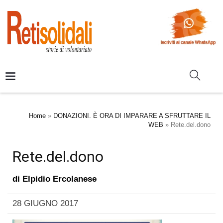
Home
»
DONAZIONI. È ORA DI IMPARARE A SFRUTTARE IL
WEB
»
Rete.del.dono
Rete.del.dono
di
Elpidio Ercolanese
28 GIUGNO 2017