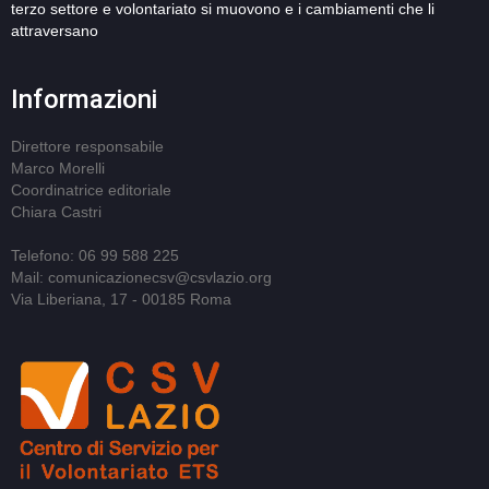
terzo settore e volontariato si muovono e i cambiamenti che li
attraversano
Informazioni
Direttore responsabile
Marco Morelli
Coordinatrice editoriale
Chiara Castri
Telefono: 06 99 588 225
Mail: comunicazionecsv@csvlazio.org
Via Liberiana, 17 - 00185 Roma