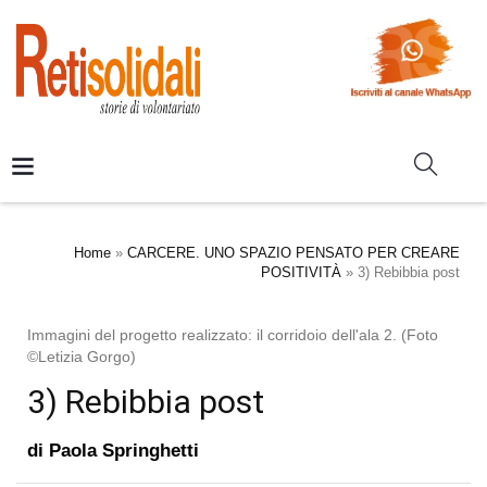
Home
»
CARCERE. UNO SPAZIO PENSATO PER CREARE
POSITIVITÀ
»
3) Rebibbia post
Immagini del progetto realizzato: il corridoio dell'ala 2. (Foto
©Letizia Gorgo)
3) Rebibbia post
di
Paola Springhetti