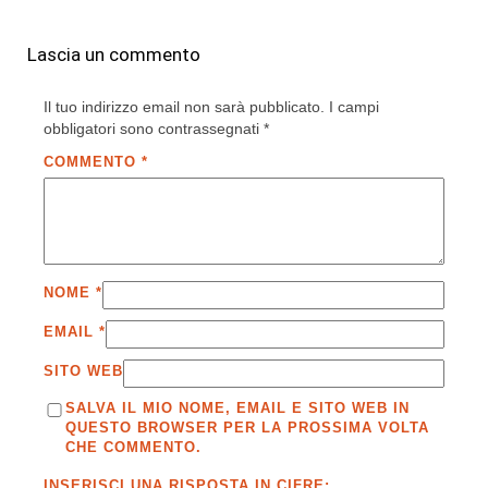
Lascia un commento
Il tuo indirizzo email non sarà pubblicato.
I campi
obbligatori sono contrassegnati
*
COMMENTO
*
NOME
*
EMAIL
*
SITO WEB
SALVA IL MIO NOME, EMAIL E SITO WEB IN
QUESTO BROWSER PER LA PROSSIMA VOLTA
CHE COMMENTO.
INSERISCI UNA RISPOSTA IN CIFRE: