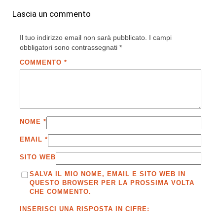
Lascia un commento
Il tuo indirizzo email non sarà pubblicato.
I campi
obbligatori sono contrassegnati
*
COMMENTO
*
NOME
*
EMAIL
*
SITO WEB
SALVA IL MIO NOME, EMAIL E SITO WEB IN
QUESTO BROWSER PER LA PROSSIMA VOLTA
CHE COMMENTO.
INSERISCI UNA RISPOSTA IN CIFRE: