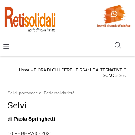
Home
»
È ORA DI CHIUDERE LE RSA: LE ALTERNATIVE CI
SONO
»
Selvi
Selvi, portavoce di Federsolidarietà
Selvi
di
Paola Springhetti
10 FEBBRAIO 2021