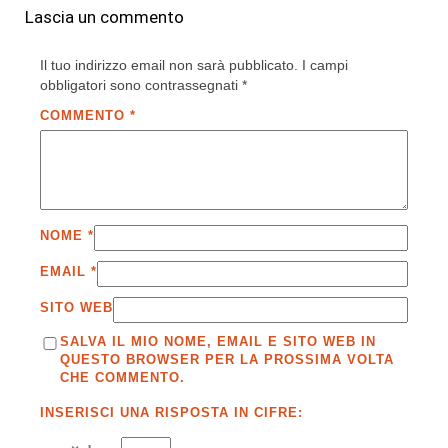
Lascia un commento
Il tuo indirizzo email non sarà pubblicato.
I campi
obbligatori sono contrassegnati
*
COMMENTO
*
NOME
*
EMAIL
*
SITO WEB
SALVA IL MIO NOME, EMAIL E SITO WEB IN
QUESTO BROWSER PER LA PROSSIMA VOLTA
CHE COMMENTO.
INSERISCI UNA RISPOSTA IN CIFRE: