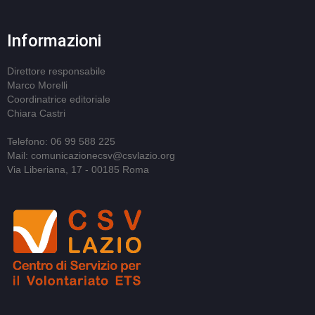
Informazioni
Direttore responsabile
Marco Morelli
Coordinatrice editoriale
Chiara Castri
Telefono: 06 99 588 225
Mail: comunicazionecsv@csvlazio.org
Via Liberiana, 17 - 00185 Roma