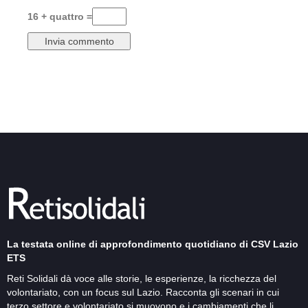
16 + quattro =
La testata online di approfondimento quotidiano di CSV Lazio
ETS
Reti Solidali dà voce alle storie, le esperienze, la ricchezza del
volontariato, con un focus sul Lazio. Racconta gli scenari in cui
terzo settore e volontariato si muovono e i cambiamenti che li