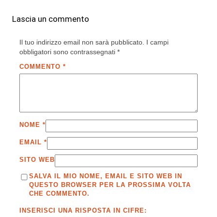
Lascia un commento
Il tuo indirizzo email non sarà pubblicato.
I campi
obbligatori sono contrassegnati
*
COMMENTO
*
NOME
*
EMAIL
*
SITO WEB
SALVA IL MIO NOME, EMAIL E SITO WEB IN
QUESTO BROWSER PER LA PROSSIMA VOLTA
CHE COMMENTO.
INSERISCI UNA RISPOSTA IN CIFRE: