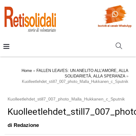
Home
»
FALLEN LEAVES: UN ANELITO ALL’AMORE, ALLA
SOLIDARIETÀ, ALLA SPERANZA
»
Kuolleetlehdet_still7_007_photo_Malla_Hukkanen_c_Sputnik
Kuolleetlehdet_still7_007_photo_Malla_Hukkanen_c_Sputnik
Kuolleetlehdet_still7_007_ph
di
Redazione