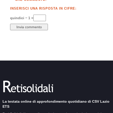
INSERISCI UNA RISPOSTA IN CIFRE:
quindici − 1 =
La testata online di approfondimento quotidiano di CSV Lazio
ETS