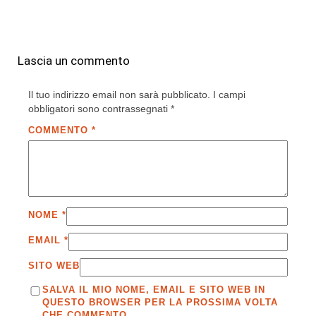
Lascia un commento
Il tuo indirizzo email non sarà pubblicato.
I campi
obbligatori sono contrassegnati
*
COMMENTO
*
NOME
*
EMAIL
*
SITO WEB
SALVA IL MIO NOME, EMAIL E SITO WEB IN
QUESTO BROWSER PER LA PROSSIMA VOLTA
CHE COMMENTO.