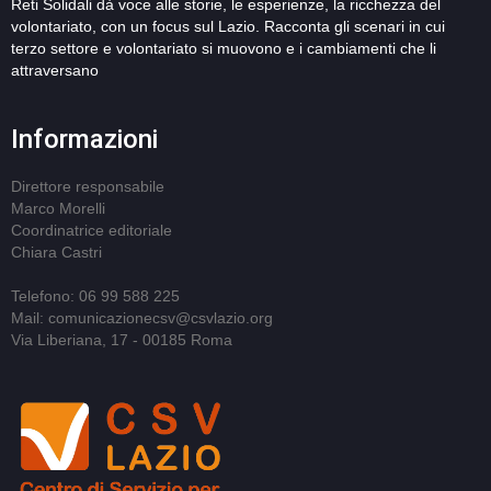
Reti Solidali dà voce alle storie, le esperienze, la ricchezza del
volontariato, con un focus sul Lazio. Racconta gli scenari in cui
terzo settore e volontariato si muovono e i cambiamenti che li
attraversano
Informazioni
Direttore responsabile
Marco Morelli
Coordinatrice editoriale
Chiara Castri
Telefono: 06 99 588 225
Mail: comunicazionecsv@csvlazio.org
Via Liberiana, 17 - 00185 Roma