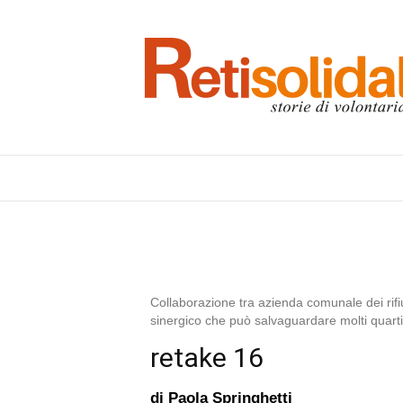
Collaborazione tra azienda comunale dei rifiut
sinergico che può salvaguardare molti quartie
retake 16
di
Paola Springhetti