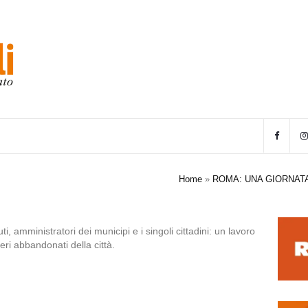
Home
»
ROMA: UNA GIORNATA
i, amministratori dei municipi e i singoli cittadini: un lavoro
ri abbandonati della città.