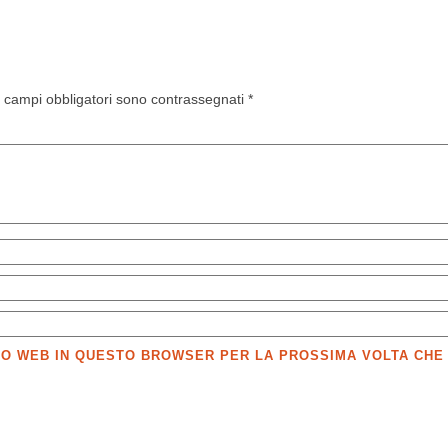
I campi obbligatori sono contrassegnati
*
SITO WEB IN QUESTO BROWSER PER LA PROSSIMA VOLTA CH