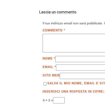
Lascia un commento
Il tuo indirizzo email non sarà pubblicato.
COMMENTO
*
NOME
*
EMAIL
*
SITO WEB
SALVA IL MIO NOME, EMAIL E 
INSERISCI UNA RISPOSTA IN CIFRE:
4 × 3 =