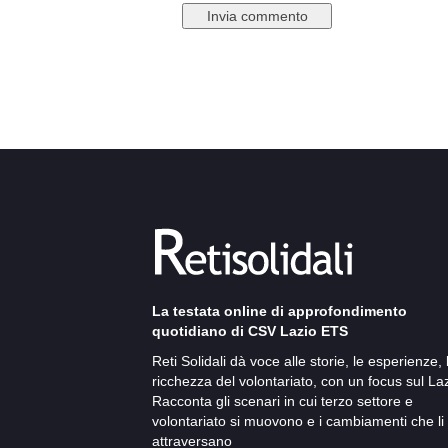
La testata online di approfondimento
quotidiano di CSV Lazio ETS
Reti Solidali dà voce alle storie, le esperienze, 
ricchezza del volontariato, con un focus sul Laz
Racconta gli scenari in cui terzo settore e
volontariato si muovono e i cambiamenti che li
attraversano