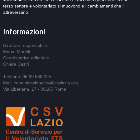
terzo settore e volontariato si muovono e i cambiamenti che li
attraversano
Informazioni
Direttore responsabile
Marco Morelli
Coordinatrice editoriale
Chiara Castri
Telefono: 06 99 588 225
Mail: comunicazionecsv@csvlazio.org
Via Liberiana, 17 - 00185 Roma