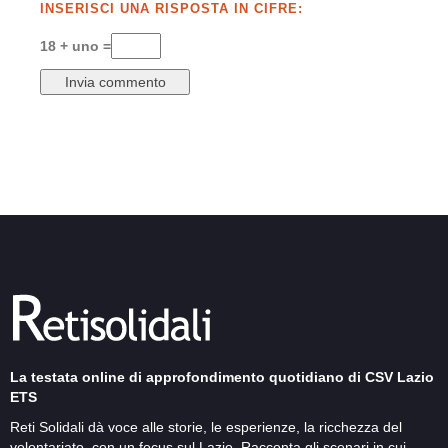
INSERISCI UNA RISPOSTA IN CIFRE:
18 + uno =
La testata online di approfondimento quotidiano di CSV Lazio
ETS
Reti Solidali dà voce alle storie, le esperienze, la ricchezza del
volontariato, con un focus sul Lazio. Racconta gli scenari in cui