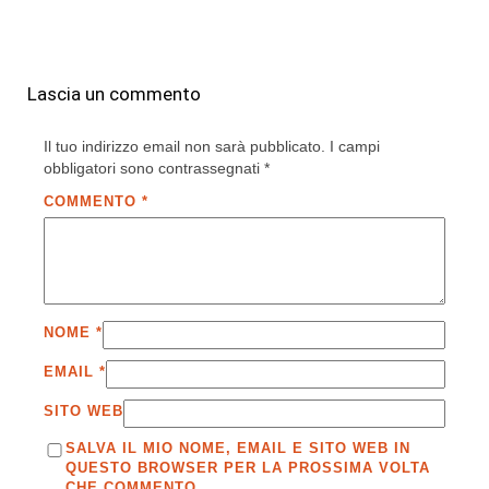
Lascia un commento
Il tuo indirizzo email non sarà pubblicato.
I campi
obbligatori sono contrassegnati
*
COMMENTO
*
NOME
*
EMAIL
*
SITO WEB
SALVA IL MIO NOME, EMAIL E SITO WEB IN
QUESTO BROWSER PER LA PROSSIMA VOLTA
CHE COMMENTO.