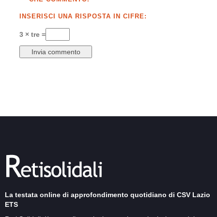
INSERISCI UNA RISPOSTA IN CIFRE:
3 × tre =
La testata online di approfondimento quotidiano di CSV Lazio
ETS