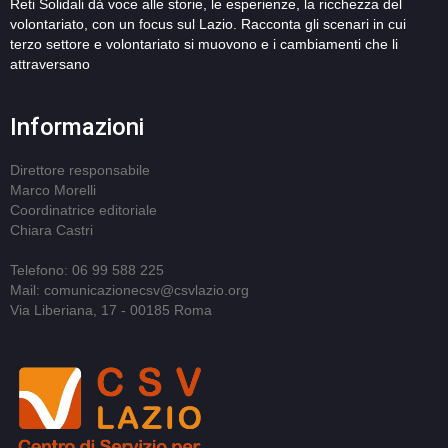
Reti Solidali dà voce alle storie, le esperienze, la ricchezza del
volontariato, con un focus sul Lazio. Racconta gli scenari in cui
terzo settore e volontariato si muovono e i cambiamenti che li
attraversano
Informazioni
Direttore responsabile
Marco Morelli
Coordinatrice editoriale
Chiara Castri
Telefono: 06 99 588 225
Mail: comunicazionecsv@csvlazio.org
Via Liberiana, 17 - 00185 Roma