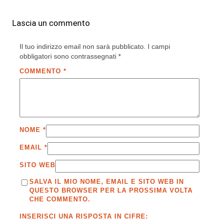
Lascia un commento
Il tuo indirizzo email non sarà pubblicato.
I campi
obbligatori sono contrassegnati
*
COMMENTO
*
NOME
*
EMAIL
*
SITO WEB
SALVA IL MIO NOME, EMAIL E SITO WEB IN
QUESTO BROWSER PER LA PROSSIMA VOLTA
CHE COMMENTO.
INSERISCI UNA RISPOSTA IN CIFRE: