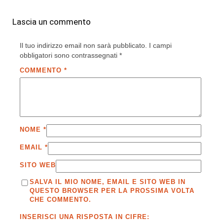
Lascia un commento
Il tuo indirizzo email non sarà pubblicato.
I campi
obbligatori sono contrassegnati
*
COMMENTO
*
NOME
*
EMAIL
*
SITO WEB
SALVA IL MIO NOME, EMAIL E SITO WEB IN
QUESTO BROWSER PER LA PROSSIMA VOLTA
CHE COMMENTO.
INSERISCI UNA RISPOSTA IN CIFRE: