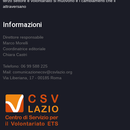
terzo settore e volontariato si muovono e i cambiamenti che li
attraversano
Informazioni
Direttore responsabile
Marco Morelli
Coordinatrice editoriale
Chiara Castri
Telefono: 06 99 588 225
Mail: comunicazionecsv@csvlazio.org
Via Liberiana, 17 - 00185 Roma