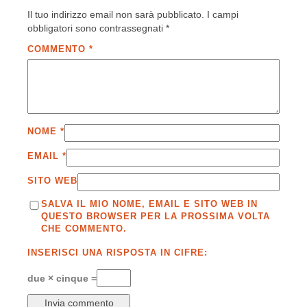
Il tuo indirizzo email non sarà pubblicato.
I campi
obbligatori sono contrassegnati
*
COMMENTO
*
NOME
*
EMAIL
*
SITO WEB
SALVA IL MIO NOME, EMAIL E SITO WEB IN
QUESTO BROWSER PER LA PROSSIMA VOLTA
CHE COMMENTO.
INSERISCI UNA RISPOSTA IN CIFRE:
due × cinque =