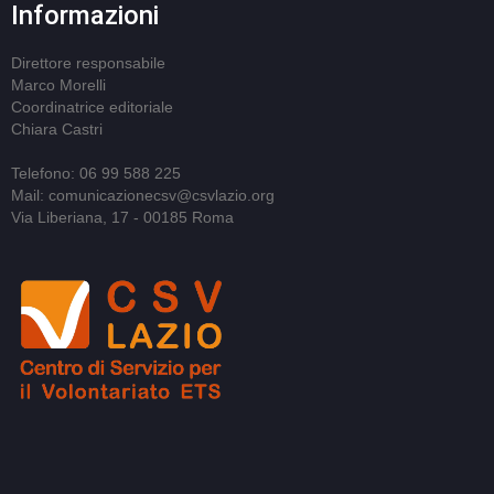
Informazioni
Direttore responsabile
Marco Morelli
Coordinatrice editoriale
Chiara Castri
Telefono: 06 99 588 225
Mail: comunicazionecsv@csvlazio.org
Via Liberiana, 17 - 00185 Roma