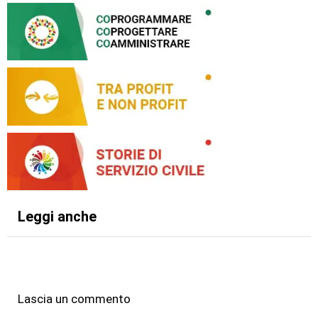
Leggi anche
Lascia un commento