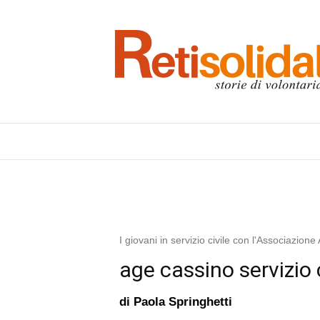
I giovani in servizio civile con l'Associazion
age cassino servizio c
di
Paola Springhetti