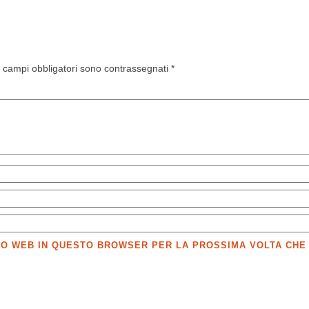
I campi obbligatori sono contrassegnati
*
SITO WEB IN QUESTO BROWSER PER LA PROSSIMA VOLTA CH