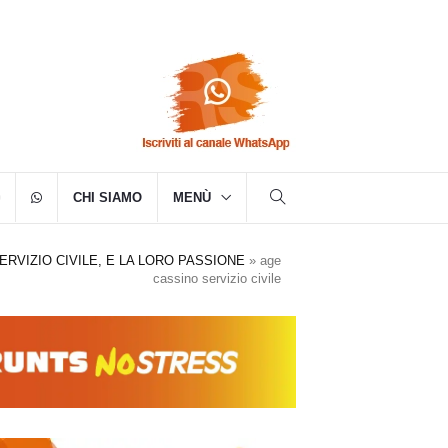
CHI SIAMO
MENÙ
SERVIZIO CIVILE, E LA LORO PASSIONE
»
age
cassino servizio civile