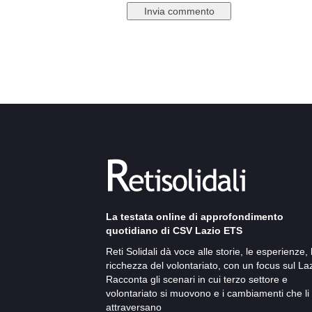
La testata online di approfondimento
quotidiano di CSV Lazio ETS
Reti Solidali dà voce alle storie, le esperienze, 
ricchezza del volontariato, con un focus sul Laz
Racconta gli scenari in cui terzo settore e
volontariato si muovono e i cambiamenti che li
attraversano