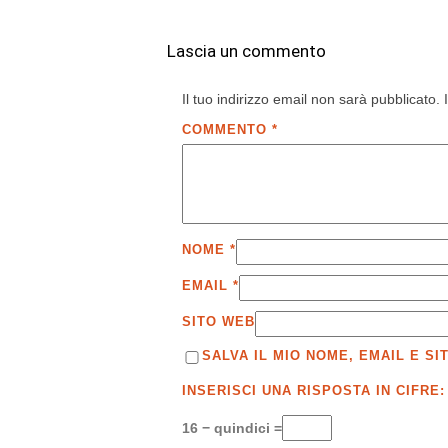
Lascia un commento
Il tuo indirizzo email non sarà pubblicato.
COMMENTO
*
NOME
*
EMAIL
*
SITO WEB
SALVA IL MIO NOME, EMAIL E 
INSERISCI UNA RISPOSTA IN CIFRE:
16 − quindici =