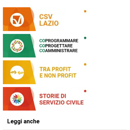
Leggi anche