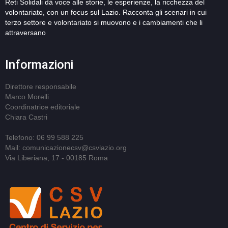
Reti Solidali dà voce alle storie, le esperienze, la ricchezza del
volontariato, con un focus sul Lazio. Racconta gli scenari in cui
terzo settore e volontariato si muovono e i cambiamenti che li
attraversano
Informazioni
Direttore responsabile
Marco Morelli
Coordinatrice editoriale
Chiara Castri
Telefono: 06 99 588 225
Mail: comunicazionecsv@csvlazio.org
Via Liberiana, 17 - 00185 Roma