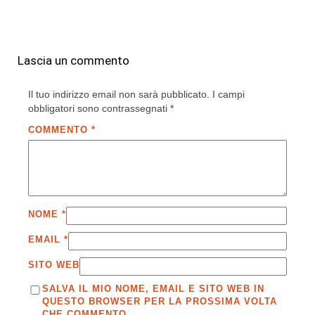
Lascia un commento
Il tuo indirizzo email non sarà pubblicato.
I campi
obbligatori sono contrassegnati
*
COMMENTO
*
NOME
*
EMAIL
*
SITO WEB
SALVA IL MIO NOME, EMAIL E SITO WEB IN
QUESTO BROWSER PER LA PROSSIMA VOLTA
CHE COMMENTO.