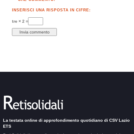
INSERISCI UNA RISPOSTA IN CIFRE:
tre × 2 =
La testata online di approfondimento quotidiano di CSV Lazio
ETS