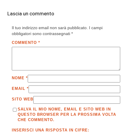
Lascia un commento
Il tuo indirizzo email non sarà pubblicato.
I campi
obbligatori sono contrassegnati
*
COMMENTO
*
NOME
*
EMAIL
*
SITO WEB
SALVA IL MIO NOME, EMAIL E SITO WEB IN
QUESTO BROWSER PER LA PROSSIMA VOLTA
CHE COMMENTO.
INSERISCI UNA RISPOSTA IN CIFRE: