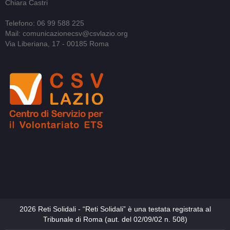
Chiara Castri
Telefono: 06 99 588 225
Mail: comunicazionecsv@csvlazio.org
Via Liberiana, 17 - 00185 Roma
2026 Reti Solidali - “Reti Solidali” è una testata registrata al
Tribunale di Roma (aut. del 02/09/02 n. 508)