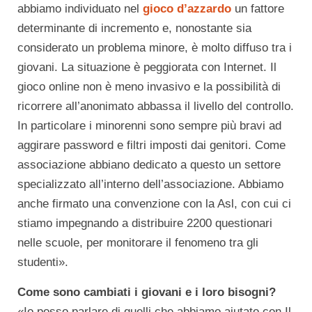
abbiamo individuato nel
gioco d’azzardo
un fattore
determinante di incremento e, nonostante sia
considerato un problema minore, è molto diffuso tra i
giovani. La situazione è peggiorata con Internet. Il
gioco online non è meno invasivo e la possibilità di
ricorrere all’anonimato abbassa il livello del controllo.
In particolare i minorenni sono sempre più bravi ad
aggirare password e filtri imposti dai genitori. Come
associazione abbiano dedicato a questo un settore
specializzato all’interno dell’associazione. Abbiamo
anche firmato una convenzione con la Asl, con cui ci
stiamo impegnando a distribuire 2200 questionari
nelle scuole, per monitorare il fenomeno tra gli
studenti».
Come sono cambiati i giovani e i loro bisogni?
«Io posso parlare di quelli che abbiamo aiutato con Il