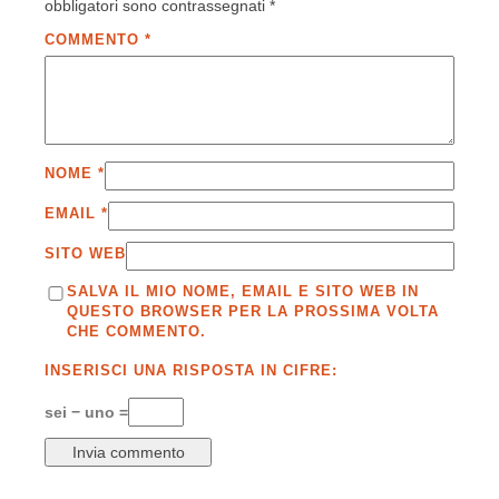
obbligatori sono contrassegnati
*
COMMENTO
*
NOME
*
EMAIL
*
SITO WEB
SALVA IL MIO NOME, EMAIL E SITO WEB IN
QUESTO BROWSER PER LA PROSSIMA VOLTA
CHE COMMENTO.
INSERISCI UNA RISPOSTA IN CIFRE:
sei − uno =