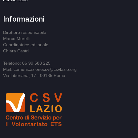
Informazioni
Direttore responsabile
Marco Morelli
Coordinatrice editoriale
Chiara Castri
Telefono: 06 99 588 225
Mail: comunicazionecsv@csvlazio.org
Via Liberiana, 17 - 00185 Roma