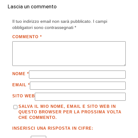
Lascia un commento
Il tuo indirizzo email non sarà pubblicato.
I campi
obbligatori sono contrassegnati
*
COMMENTO
*
NOME
*
EMAIL
*
SITO WEB
SALVA IL MIO NOME, EMAIL E SITO WEB IN
QUESTO BROWSER PER LA PROSSIMA VOLTA
CHE COMMENTO.
INSERISCI UNA RISPOSTA IN CIFRE: