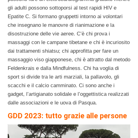
gli adulti possono sottoporsi al test rapidi HIV e
Epatite C. Si formano gruppetti intorno ai volontari
che insegnano le manovre di rianimazione e la
disostruzione delle vie aeree. C’è chi prova i
massaggi con le campane tibetane e chi è incuriosito
dai trattamenti shiatsu; chi approfitta per fare un
massaggio viso giapponese, chi è attratto dal metodo
Feldenkrais e dalla Mindfulness. Chi ha voglia di
sport si divide tra le arti marziali, la pallavolo, gli
scacchi e il calcio camminato. Ci sono anche i
gadget, l’artigianato solidale e l’oggettistica realizzati
dalle associazioni e le uova di Pasqua.
GDD 2023: tutto grazie alle persone