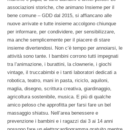
associazioni storiche, che animano Insieme per il
bene comune – GDD dal 2015, si affiancano alle
nuove arrivate e tutte insieme accolgono chiunque
per informare, per condividere, per sensibilizzare,
ma anche semplicemente per il piacere di stare
insieme divertendosi. Non c’è tempo per annoiarsi, le
attività sono tante. I bambini corrono tutti impegnati
tra l’animazione, i burattini, la clownerie, i giochi
vintage, il truccabimbi e i tanti laboratori dedicati a
robotica, teatro, mani in pasta, riciclo, aquiloni,
maglia, disegno, scrittura creativa, giardinaggio,
agricoltura sostenibile, musica. E più di qualche
amico peloso che approfitta per farsi fare un bel
massaggio shiatsu. Nell’area benessere e
prevenzione i bambini e i ragazzi dai 3 ai 14 anni
possono fare un elettrocardiogramma gratuito mentre