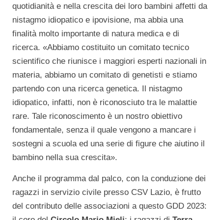
quotidianità e nella crescita dei loro bambini affetti da
nistagmo idiopatico e ipovisione, ma abbia una
finalità molto importante di natura medica e di
ricerca. «Abbiamo costituito un comitato tecnico
scientifico che riunisce i maggiori esperti nazionali in
materia, abbiamo un comitato di genetisti e stiamo
partendo con una ricerca genetica. Il nistagmo
idiopatico, infatti, non è riconosciuto tra le malattie
rare. Tale riconoscimento è un nostro obiettivo
fondamentale, senza il quale vengono a mancare i
sostegni a scuola ed una serie di figure che aiutino il
bambino nella sua crescita».
Anche il programma dal palco, con la conduzione dei
ragazzi in servizio civile presso CSV Lazio, è frutto
del contributo delle associazioni a questo GDD 2023:
il coro del
Circolo Mario Mieli
; i ragazzi di
Terra