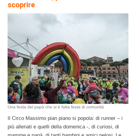
scoprire
Una festa del papà che si è fatta festa di comunità
Il Circo Massimo pian piano si popola: di runner – i
più allenati e quelli della domenica -, di curiosi, di
mamme e papà, di tanti bambini e amici pelosi. Le