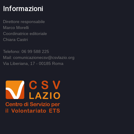
Informazioni
Direttore responsabile
Marco Morelli
Coordinatrice editoriale
Chiara Castri
Telefono: 06 99 588 225
Mail: comunicazionecsv@csvlazio.org
Via Liberiana, 17 - 00185 Roma