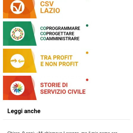
Leggi anche
Chiara, 9 anni: «Mi chiamavo Lorenzo, ma il mio nome era