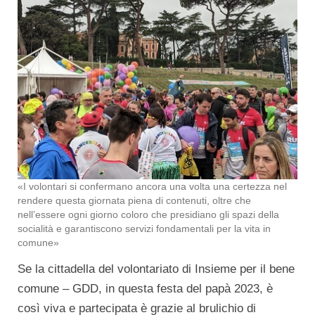
«I volontari si confermano ancora una volta una certezza nel
rendere questa giornata piena di contenuti, oltre che
nell’essere ogni giorno coloro che presidiano gli spazi della
socialità e garantiscono servizi fondamentali per la vita in
comune»
Se la cittadella del volontariato di Insieme per il bene
comune – GDD, in questa festa del papà 2023, è
così viva e partecipata è grazie al brulichio di