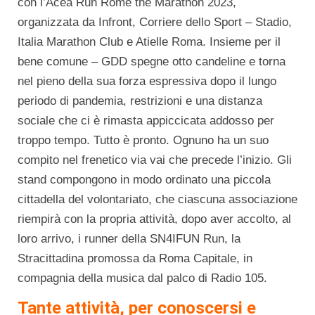
con l’Acea Run Rome the Marathon 2023,
organizzata da Infront, Corriere dello Sport – Stadio,
Italia Marathon Club e Atielle Roma. Insieme per il
bene comune – GDD spegne otto candeline e torna
nel pieno della sua forza espressiva dopo il lungo
periodo di pandemia, restrizioni e una distanza
sociale che ci è rimasta appiccicata addosso per
troppo tempo. Tutto è pronto. Ognuno ha un suo
compito nel frenetico via vai che precede l’inizio. Gli
stand compongono in modo ordinato una piccola
cittadella del volontariato, che ciascuna associazione
riempirà con la propria attività, dopo aver accolto, al
loro arrivo, i runner della SN4IFUN Run, la
Stracittadina promossa da Roma Capitale, in
compagnia della musica dal palco di Radio 105.
Tante attività, per conoscersi e