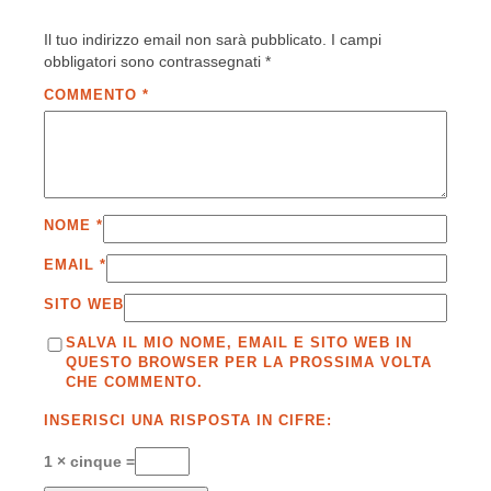
Il tuo indirizzo email non sarà pubblicato.
I campi
obbligatori sono contrassegnati
*
COMMENTO
*
NOME
*
EMAIL
*
SITO WEB
SALVA IL MIO NOME, EMAIL E SITO WEB IN
QUESTO BROWSER PER LA PROSSIMA VOLTA
CHE COMMENTO.
INSERISCI UNA RISPOSTA IN CIFRE:
1 × cinque =